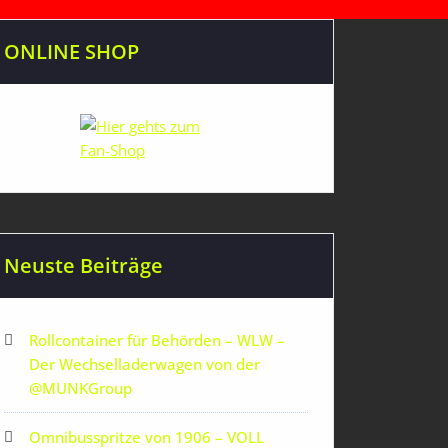
ONLINE SHOP
Neuste Beiträge
Rollcontainer für Behörden – WLW –
Der Wechselladerwagen von der
‪@MUNKGroup‬
Omnibusspritze von 1906 – VOLL