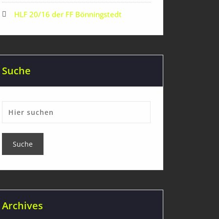
HLF 20/16 der FF Bönningstedt
Suche
Archives