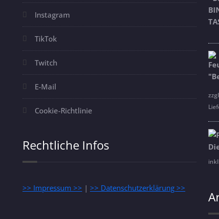
Instagram
TikTok
Twitch
E-Mail
zzg
Lief
Cookie-Richtlinie
Rechtliche Infos
ink
>> Impressum >>
|
>> Datenschutzerklärung >>
A