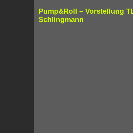
Pump&Roll – Vorstellung TL
Schlingmann