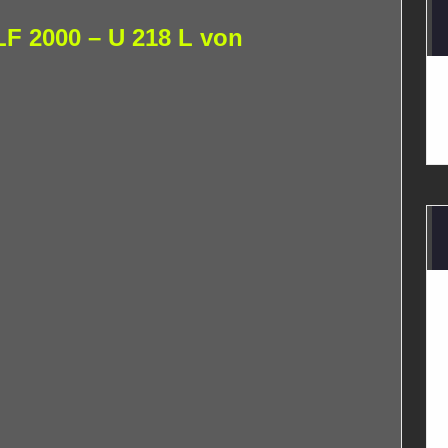
F 2000 – U 218 L von