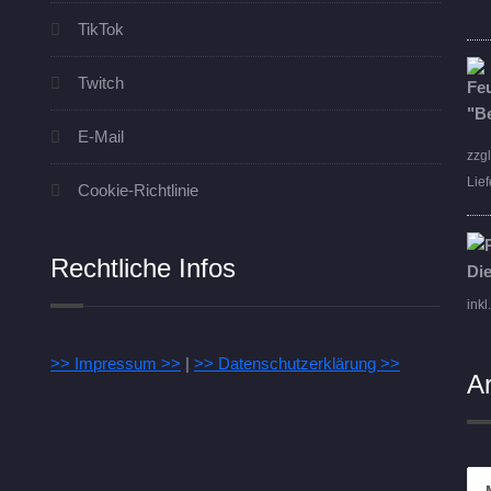
TikTok
Twitch
E-Mail
zzg
Lief
Cookie-Richtlinie
Rechtliche Infos
inkl
>> Impressum >>
|
>> Datenschutzerklärung >>
A
Arc