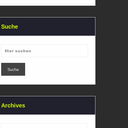
Suche
Archives
Archives