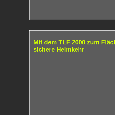
Mit dem TLF 2000 zum Fläch
sichere Heimkehr