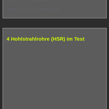
Hinweis: Dieser Film enthält Werbung.
4 Hohlstrahlrohre (HSR) im Test