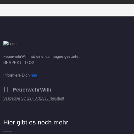
FeuerwehrWilli hat eine Kampagne gestartet:
RESPEKT...LOS!
Informiere Dich
hier
FeuerwehrWilli
Vesbecker Str. 22 - D 31535 Neustadt
Hier gibt es noch mehr