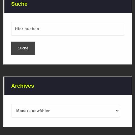
Suche
Archives
Archives