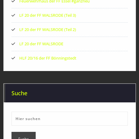
Feuerwehrhaus der FF Essel #ganzneu
LF 20 der FF WALSRODE (Teil 3)
LF 20 der FF WALSRODE (Teil 2)
LF 20 der FF WALSRODE
HLF 20/16 der FF Bönningstedt
Suche