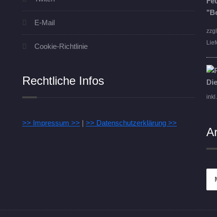
E-Mail
zzg
Lief
Cookie-Richtlinie
Rechtliche Infos
inkl
>> Impressum >>
|
>> Datenschutzerklärung >>
A
Arc