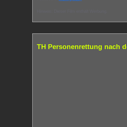
Hinweis: Dieser Film enthält Werbung.
TH Personenrettung nach d