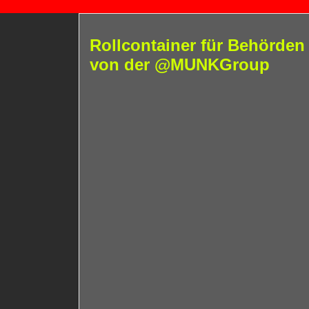
Rollcontainer für Behörde
von der ‪@MUNKGroup‬