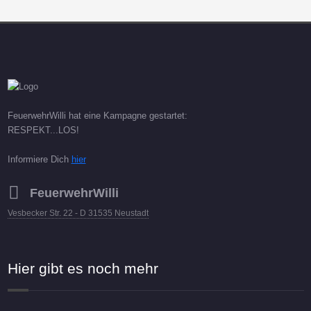
FeuerwehrWilli hat eine Kampagne gestartet:
RESPEKT...LOS!
Informiere Dich
hier
FeuerwehrWilli
Vesbecker Str. 22 - D 31535 Neustadt
Hier gibt es noch mehr