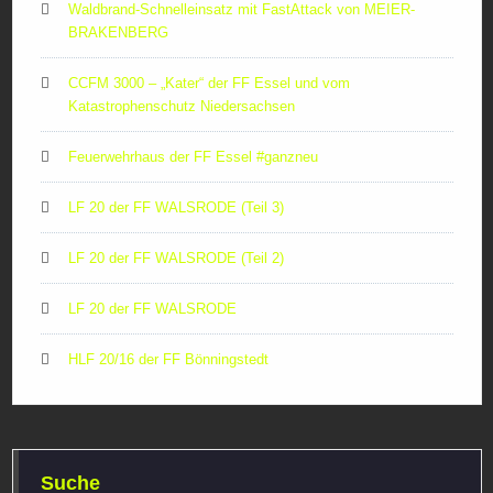
Waldbrand-Schnelleinsatz mit FastAttack von MEIER-
BRAKENBERG
CCFM 3000 – „Kater“ der FF Essel und vom
Katastrophenschutz Niedersachsen
Feuerwehrhaus der FF Essel #ganzneu
LF 20 der FF WALSRODE (Teil 3)
LF 20 der FF WALSRODE (Teil 2)
LF 20 der FF WALSRODE
HLF 20/16 der FF Bönningstedt
Suche