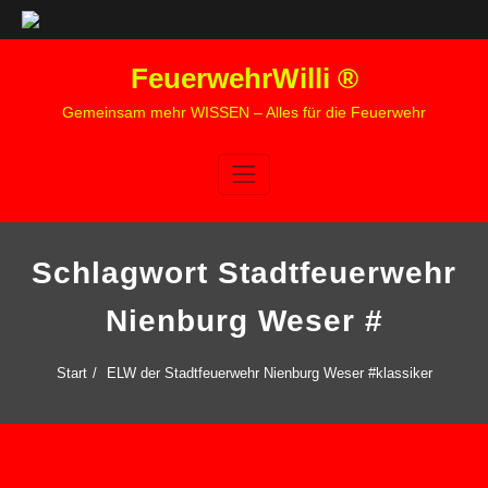
Zum
FeuerwehrWilli ®
Inhalt
springen
Gemeinsam mehr WISSEN – Alles für die Feuerwehr
Schlagwort Stadtfeuerwehr
Nienburg Weser #
Start
ELW der Stadtfeuerwehr Nienburg Weser #klassiker