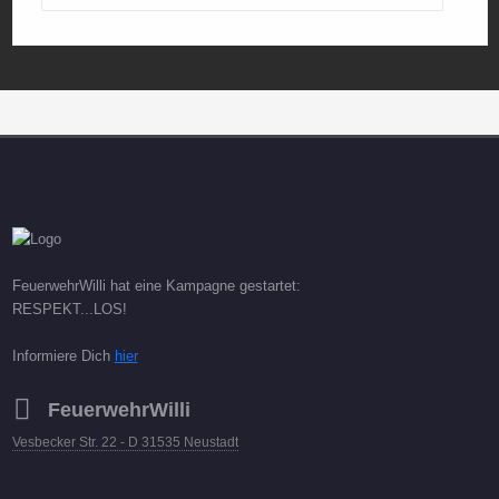
FeuerwehrWilli hat eine Kampagne gestartet:
RESPEKT...LOS!
Informiere Dich
hier
FeuerwehrWilli
Vesbecker Str. 22 - D 31535 Neustadt