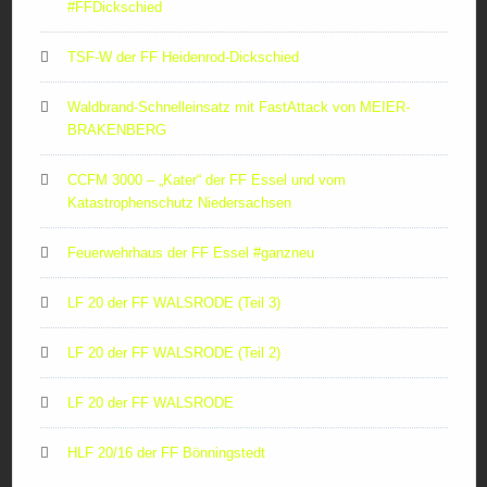
#FFDickschied
TSF-W der FF Heidenrod-Dickschied
Waldbrand-Schnelleinsatz mit FastAttack von MEIER-
BRAKENBERG
CCFM 3000 – „Kater“ der FF Essel und vom
Katastrophenschutz Niedersachsen
Feuerwehrhaus der FF Essel #ganzneu
LF 20 der FF WALSRODE (Teil 3)
LF 20 der FF WALSRODE (Teil 2)
LF 20 der FF WALSRODE
HLF 20/16 der FF Bönningstedt