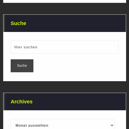
Suche
Archives
Archives