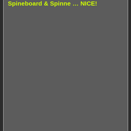
Spineboard & Spinne … NICE!