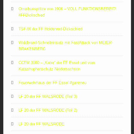
Omnibusspritze von 1906 – VOLL FUNKTIONSBEREIT!
#FFDickschied
TSF-W der FF Heidenrod-Dickschied
Waldbrand-Schnelleinsatz mit FastAttack von MEIER-
BRAKENBERG
CCFM 3000 – „Kater“ der FF Essel und vom
Katastrophenschutz Niedersachsen
Feuerwehrhaus der FF Essel #ganzneu
LF 20 der FF WALSRODE (Teil 3)
LF 20 der FF WALSRODE (Teil 2)
LF 20 der FF WALSRODE