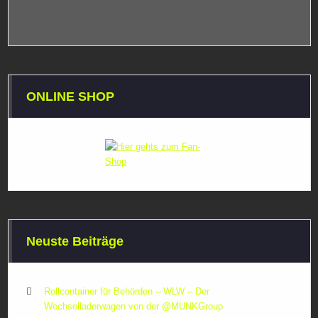
ONLINE SHOP
Neuste Beiträge
Rollcontainer für Behörden – WLW – Der
Wechselladerwagen von der ‪@MUNKGroup‬