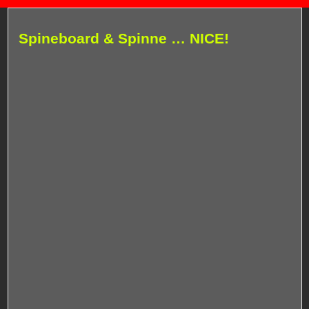
Spineboard & Spinne … NICE!