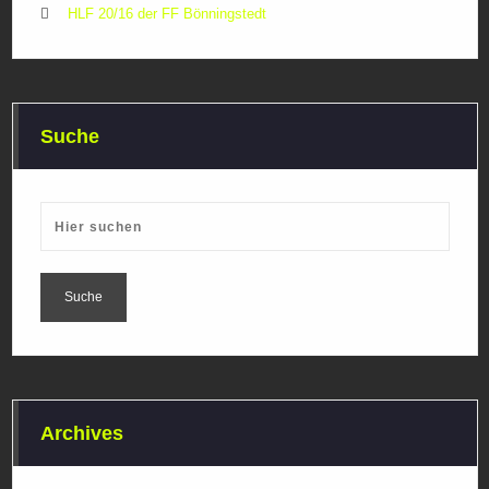
HLF 20/16 der FF Bönningstedt
Suche
Archives