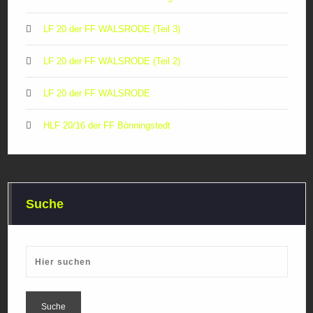
LF 20 der FF WALSRODE (Teil 3)
LF 20 der FF WALSRODE (Teil 2)
LF 20 der FF WALSRODE
HLF 20/16 der FF Bönningstedt
Suche