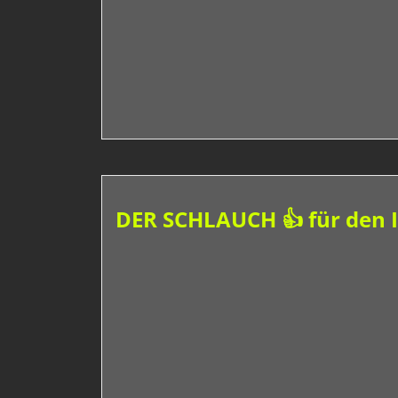
DER SCHLAUCH 👍 für den 