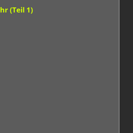
r (Teil 1)