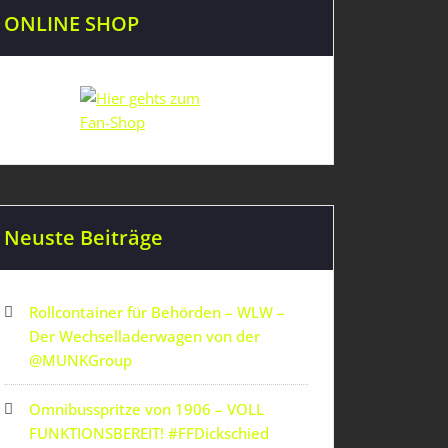
ONLINE SHOP
Neuste Beiträge
Rollcontainer für Behörden – WLW –
Der Wechselladerwagen von der
‪@MUNKGroup‬
Omnibusspritze von 1906 – VOLL
FUNKTIONSBEREIT! #FFDickschied