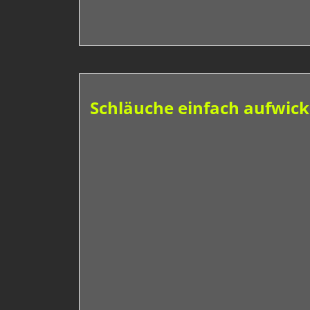
Schläuche einfach aufwick