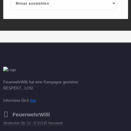
FeuerwehrWilli hat eine Kampagne gestartet:
RESPEKT...LOS!
Informiere Dich
hier
FeuerwehrWilli
Vesbecker Str. 22 - D 31535 Neustadt