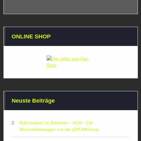
ONLINE SHOP
Neuste Beiträge
Rollcontainer für Behörden – WLW – Der
Wechselladerwagen von der ‪@MUNKGroup‬