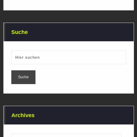
Suche
Archives
Archives