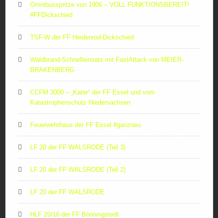
Omnibusspritze von 1906 – VOLL FUNKTIONSBEREIT!
#FFDickschied
TSF-W der FF Heidenrod-Dickschied
Waldbrand-Schnelleinsatz mit FastAttack von MEIER-
BRAKENBERG
CCFM 3000 – „Kater“ der FF Essel und vom
Katastrophenschutz Niedersachsen
Feuerwehrhaus der FF Essel #ganzneu
LF 20 der FF WALSRODE (Teil 3)
LF 20 der FF WALSRODE (Teil 2)
LF 20 der FF WALSRODE
HLF 20/16 der FF Bönningstedt