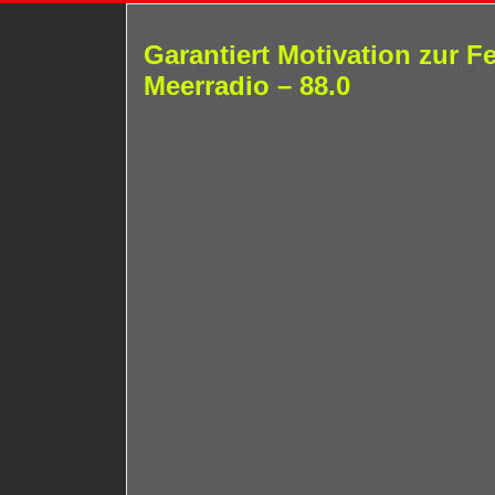
Garantiert Motivation zur F
Meerradio – 88.0