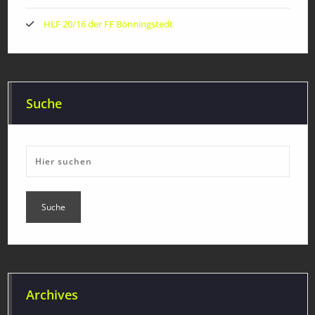
HLF 20/16 der FF Bönningstedt
Suche
Archives