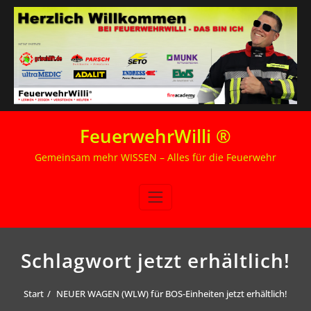
Zum
FeuerwehrWilli ®
Inhalt
springen
Gemeinsam mehr WISSEN – Alles für die Feuerwehr
Schlagwort jetzt erhältlich!
Start
NEUER WAGEN (WLW) für BOS-Einheiten jetzt erhältlich!