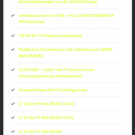
Wechselladerwagen von der ‪@MUNKGroup‬
Omnibusspritze von 1906 – VOLL FUNKTIONSBEREIT!
#FFDickschied
TSF-W der FF Heidenrod-Dickschied
Waldbrand-Schnelleinsatz mit FastAttack von MEIER-
BRAKENBERG
CCFM 3000 – „Kater“ der FF Essel und vom
Katastrophenschutz Niedersachsen
Feuerwehrhaus der FF Essel #ganzneu
LF 20 der FF WALSRODE (Teil 3)
LF 20 der FF WALSRODE (Teil 2)
LF 20 der FF WALSRODE