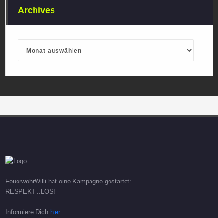
Archives
Archives
FeuerwehrWilli hat eine Kampagne gestartet:
RESPEKT...LOS!
Informiere Dich
hier