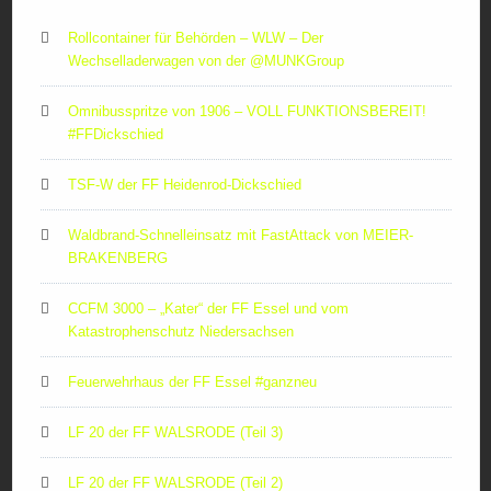
Rollcontainer für Behörden – WLW – Der
Wechselladerwagen von der ‪@MUNKGroup‬
Omnibusspritze von 1906 – VOLL FUNKTIONSBEREIT!
#FFDickschied
TSF-W der FF Heidenrod-Dickschied
Waldbrand-Schnelleinsatz mit FastAttack von MEIER-
BRAKENBERG
CCFM 3000 – „Kater“ der FF Essel und vom
Katastrophenschutz Niedersachsen
Feuerwehrhaus der FF Essel #ganzneu
LF 20 der FF WALSRODE (Teil 3)
LF 20 der FF WALSRODE (Teil 2)