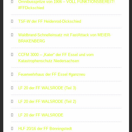
Omnibusspritze von 1906 – VOLL FUNKTIONSBEREIT!
#FFDickschied
TSF-W der FF Heidenrod-Dickschied
Waldbrand-Schnelleinsatz mit FastAttack von MEIER-
BRAKENBERG
CCFM 3000 – „Kater“ der FF Essel und vom
Katastrophenschutz Niedersachsen
Feuerwehrhaus der FF Essel #ganzneu
LF 20 der FF WALSRODE (Teil 3)
LF 20 der FF WALSRODE (Teil 2)
LF 20 der FF WALSRODE
HLF 20/16 der FF Bönningstedt