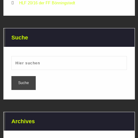
HLF 20/16 der FF Bönningstedt
Suche
Archives