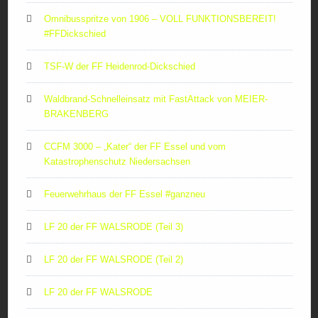
Omnibusspritze von 1906 – VOLL FUNKTIONSBEREIT!
#FFDickschied
TSF-W der FF Heidenrod-Dickschied
Waldbrand-Schnelleinsatz mit FastAttack von MEIER-
BRAKENBERG
CCFM 3000 – „Kater“ der FF Essel und vom
Katastrophenschutz Niedersachsen
Feuerwehrhaus der FF Essel #ganzneu
LF 20 der FF WALSRODE (Teil 3)
LF 20 der FF WALSRODE (Teil 2)
LF 20 der FF WALSRODE