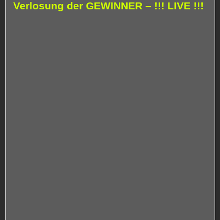
Verlosung der GEWINNER – !!! LIVE !!!