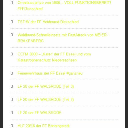
Omnibusspritze von 1906 – VOLL FUNKTIONSBEREIT!
#FFDickschied
TSF-W der FF Heidenrod-Dickschied
Waldbrand-Schnelleinsatz mit FastAttack von MEIER-
BRAKENBERG
CCFM 3000 – „Kater“ der FF Essel und vom
Katastrophenschutz Niedersachsen
Feuerwehrhaus der FF Essel #ganzneu
LF 20 der FF WALSRODE (Teil 3)
LF 20 der FF WALSRODE (Teil 2)
LF 20 der FF WALSRODE
HLF 20/16 der FF Bönningstedt