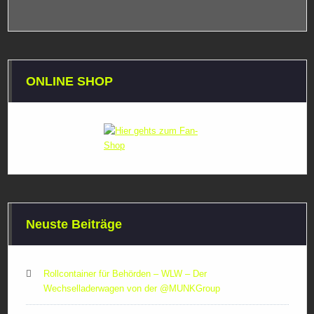
ONLINE SHOP
Neuste Beiträge
Rollcontainer für Behörden – WLW – Der
Wechselladerwagen von der ‪@MUNKGroup‬