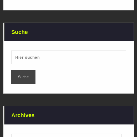
Suche
Archives
Archives