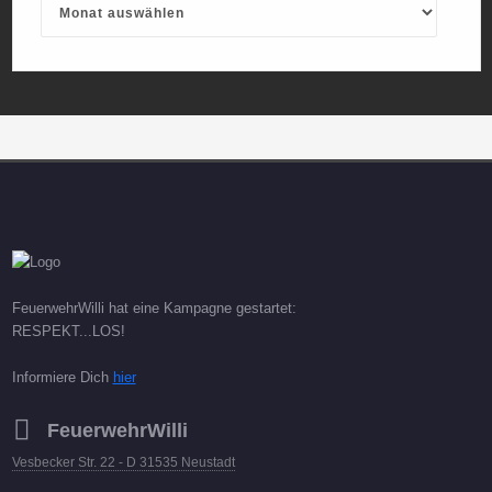
FeuerwehrWilli hat eine Kampagne gestartet:
RESPEKT...LOS!
Informiere Dich
hier
FeuerwehrWilli
Vesbecker Str. 22 - D 31535 Neustadt