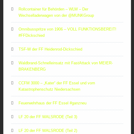
Rollcontainer für Behörden – WLW – Der
Wechselladerwagen von der ‪@MUNKGroup‬
Omnibusspritze von 1906 – VOLL FUNKTIONSBEREIT!
#FFDickschied
TSF-W der FF Heidenrod-Dickschied
Waldbrand-Schnelleinsatz mit FastAttack von MEIER-
BRAKENBERG
CCFM 3000 – „Kater“ der FF Essel und vom
Katastrophenschutz Niedersachsen
Feuerwehrhaus der FF Essel #ganzneu
LF 20 der FF WALSRODE (Teil 3)
LF 20 der FF WALSRODE (Teil 2)