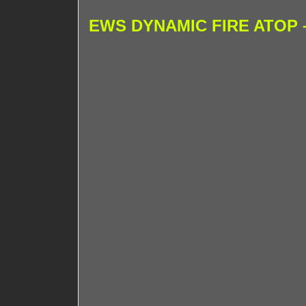
EWS DYNAMIC FIRE ATOP – 