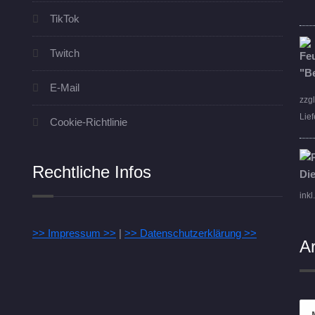
TikTok
Twitch
E-Mail
zzg
Lief
Cookie-Richtlinie
Rechtliche Infos
inkl
>> Impressum >>
|
>> Datenschutzerklärung >>
A
Arc