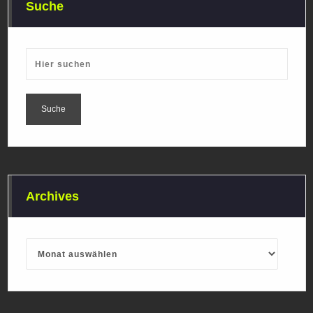
Suche
Archives
Archives