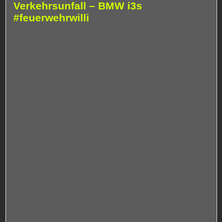
Verkehrsunfall – BMW i3s
#feuerwehrwilli