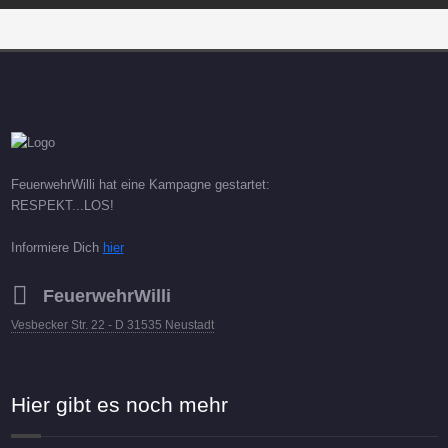
FeuerwehrWilli hat eine Kampagne gestartet:
RESPEKT...LOS!
Informiere Dich
hier
FeuerwehrWilli
Vesbecker Str. 22 - D 31535 Neustadt
Hier gibt es noch mehr