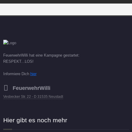
FeuerwehrWilli hat eine Kampagne gestartet:
RESPEKT...LOS!
Informiere Dich
hier
FeuerwehrWilli
Vesbecker Str. 22 - D 31535 Neustadt
Hier gibt es noch mehr