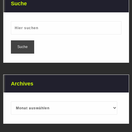
Suche
Archives
Archives