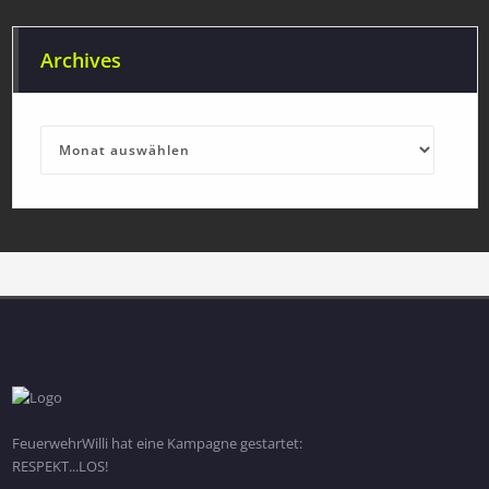
Archives
Archives
FeuerwehrWilli hat eine Kampagne gestartet:
RESPEKT...LOS!