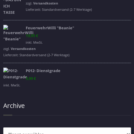
war:
ist:
zzgl.
Versandkosten
16,95 €
14,95 €.
Lieferzeit:
Standardversand (2-7 Werktage)
FeuerwehrWilli "Beanie"
19,95
€
inkl. MwSt.
zzgl.
Versandkosten
Lieferzeit:
Standardversand (2-7 Werktage)
P012- Dienstgrade
5,99
€
inkl. MwSt.
Archive
Archive