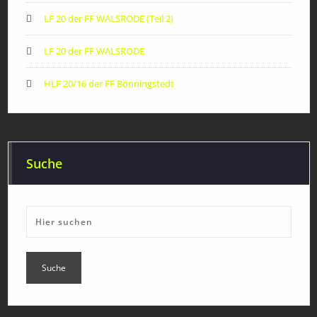
LF 20 der FF WALSRODE (Teil 2)
LF 20 der FF WALSRODE
HLF 20/16 der FF Bönningstedt
Suche