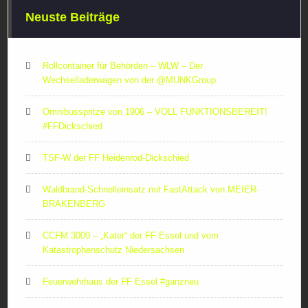
Neuste Beiträge
Rollcontainer für Behörden – WLW – Der
Wechselladerwagen von der ‪@MUNKGroup‬
Omnibusspritze von 1906 – VOLL FUNKTIONSBEREIT!
#FFDickschied
TSF-W der FF Heidenrod-Dickschied
Waldbrand-Schnelleinsatz mit FastAttack von MEIER-
BRAKENBERG
CCFM 3000 – „Kater“ der FF Essel und vom
Katastrophenschutz Niedersachsen
Feuerwehrhaus der FF Essel #ganzneu