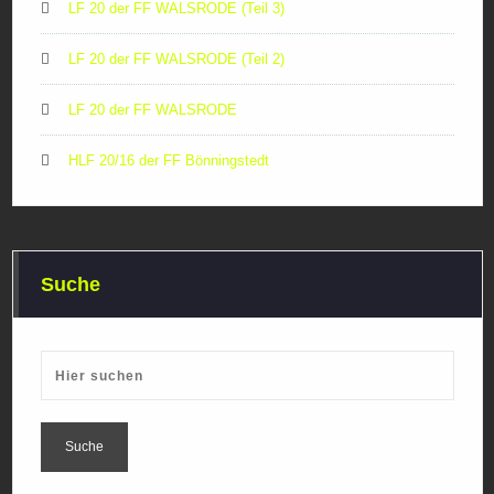
LF 20 der FF WALSRODE (Teil 3)
LF 20 der FF WALSRODE (Teil 2)
LF 20 der FF WALSRODE
HLF 20/16 der FF Bönningstedt
Suche