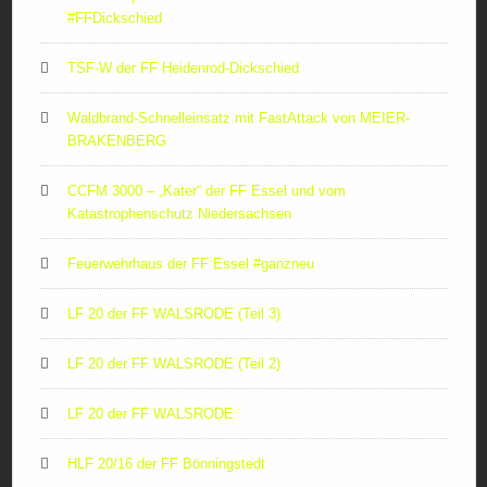
#FFDickschied
TSF-W der FF Heidenrod-Dickschied
Waldbrand-Schnelleinsatz mit FastAttack von MEIER-
BRAKENBERG
CCFM 3000 – „Kater“ der FF Essel und vom
Katastrophenschutz Niedersachsen
Feuerwehrhaus der FF Essel #ganzneu
LF 20 der FF WALSRODE (Teil 3)
LF 20 der FF WALSRODE (Teil 2)
LF 20 der FF WALSRODE
HLF 20/16 der FF Bönningstedt