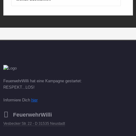
FeuerwehrWilli hat eine Kampagne gestartet:
RESPEKT...LOS!
Informiere Dich
hier
FeuerwehrWilli
Vesbecker Str. 22 - D 31535 Neustadt