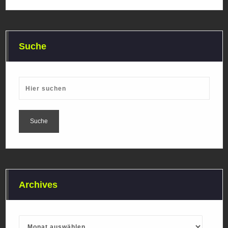
Suche
Archives
Archives