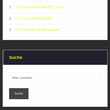
LF 20 der FF WALSRODE (Teil 2)
LF 20 der FF WALSRODE
HLF 20/16 der FF Bönningstedt
Suche