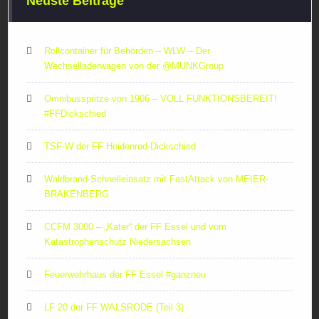
Neuste Beiträge
Rollcontainer für Behörden – WLW – Der
Wechselladerwagen von der ‪@MUNKGroup‬
Omnibusspritze von 1906 – VOLL FUNKTIONSBEREIT!
#FFDickschied
TSF-W der FF Heidenrod-Dickschied
Waldbrand-Schnelleinsatz mit FastAttack von MEIER-
BRAKENBERG
CCFM 3000 – „Kater“ der FF Essel und vom
Katastrophenschutz Niedersachsen
Feuerwehrhaus der FF Essel #ganzneu
LF 20 der FF WALSRODE (Teil 3)