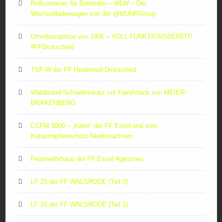
Rollcontainer für Behörden – WLW – Der
Wechselladerwagen von der ‪@MUNKGroup‬
Omnibusspritze von 1906 – VOLL FUNKTIONSBEREIT!
#FFDickschied
TSF-W der FF Heidenrod-Dickschied
Waldbrand-Schnelleinsatz mit FastAttack von MEIER-
BRAKENBERG
CCFM 3000 – „Kater“ der FF Essel und vom
Katastrophenschutz Niedersachsen
Feuerwehrhaus der FF Essel #ganzneu
LF 20 der FF WALSRODE (Teil 3)
LF 20 der FF WALSRODE (Teil 2)