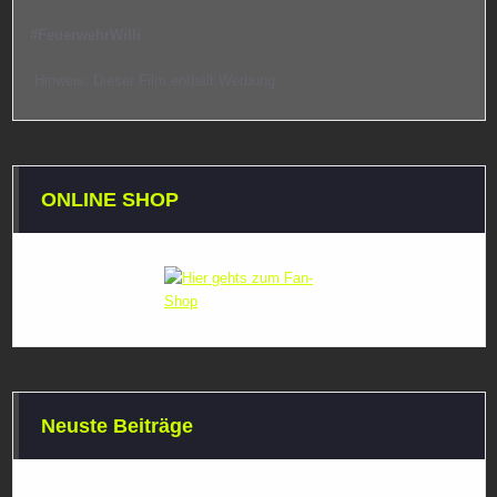
#FeuerwehrWilli
Hinweis: Dieser Film enthält Werbung.
ONLINE SHOP
Neuste Beiträge