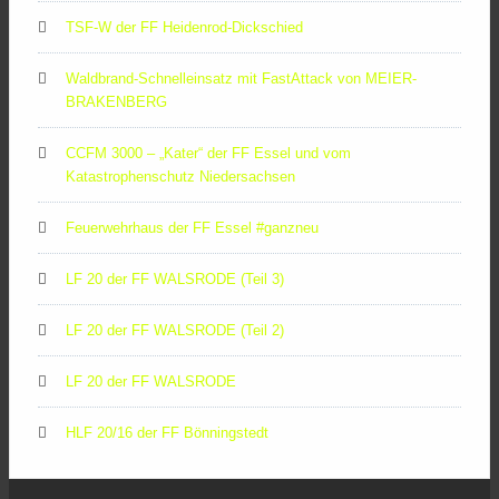
TSF-W der FF Heidenrod-Dickschied
Waldbrand-Schnelleinsatz mit FastAttack von MEIER-
BRAKENBERG
CCFM 3000 – „Kater“ der FF Essel und vom
Katastrophenschutz Niedersachsen
Feuerwehrhaus der FF Essel #ganzneu
LF 20 der FF WALSRODE (Teil 3)
LF 20 der FF WALSRODE (Teil 2)
LF 20 der FF WALSRODE
HLF 20/16 der FF Bönningstedt