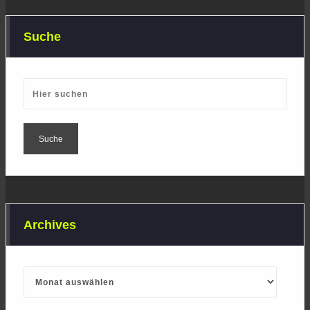
Suche
Archives
Archives