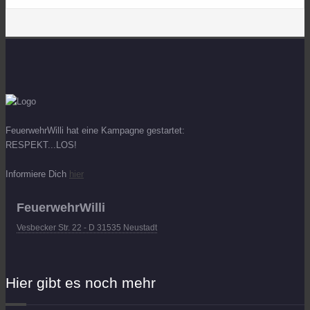
FeuerwehrWilli hat eine Kampagne gestartet:
RESPEKT...LOS!
Informiere Dich
hier
FeuerwehrWilli
Vesbecker Str. 22 - D 31535 Neustadt
Hier gibt es noch mehr