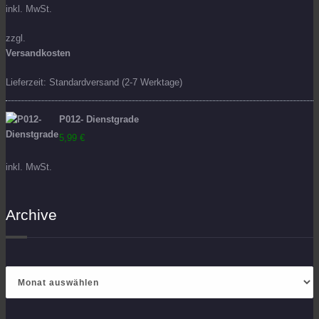
inkl. MwSt.
zzgl.
Versandkosten
Lieferzeit:
Standardversand (2-7 Werktage)
P012- Dienstgrade
5,99
€
inkl. MwSt.
Archive
Archive