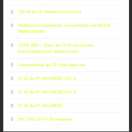
TSF-W der FF Heidenrod-Dickschied
Waldbrand-Schnelleinsatz mit FastAttack von MEIER-
BRAKENBERG
CCFM 3000 – „Kater“ der FF Essel und vom
Katastrophenschutz Niedersachsen
Feuerwehrhaus der FF Essel #ganzneu
LF 20 der FF WALSRODE (Teil 3)
LF 20 der FF WALSRODE (Teil 2)
LF 20 der FF WALSRODE
HLF 20/16 der FF Bönningstedt