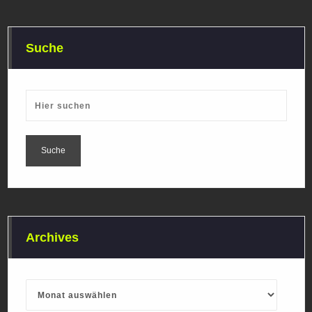
Suche
Archives
Archives