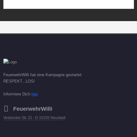
FeuerwehrWilli hat eine Kampagne gestartet:
RESPEKT...LOS!
Informiere Dich
hier
FeuerwehrWilli
Vesbecker Str. 22 - D 31535 Neustadt