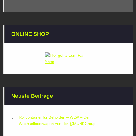
ONLINE SHOP
Neuste Beiträge
Rollcontainer für Behörden – WLW – Der
Wechselladerwagen von der ‪@MUNKGroup‬