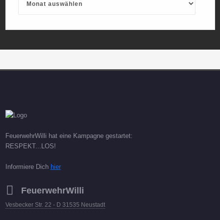
FeuerwehrWilli hat eine Kampagne gestartet:
RESPEKT...LOS!
Informiere Dich
hier
FeuerwehrWilli
Vesbecker Str. 22 - D 31535 Neustadt