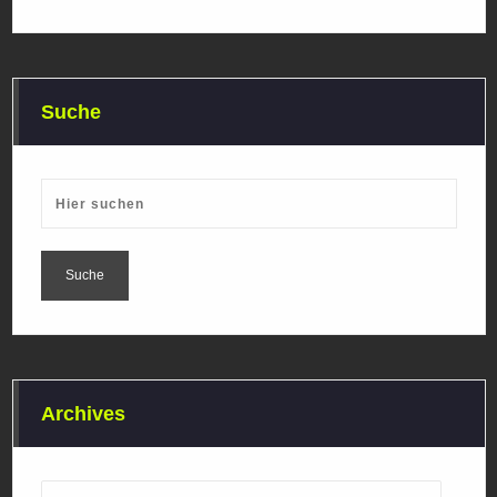
Suche
Archives
Archives