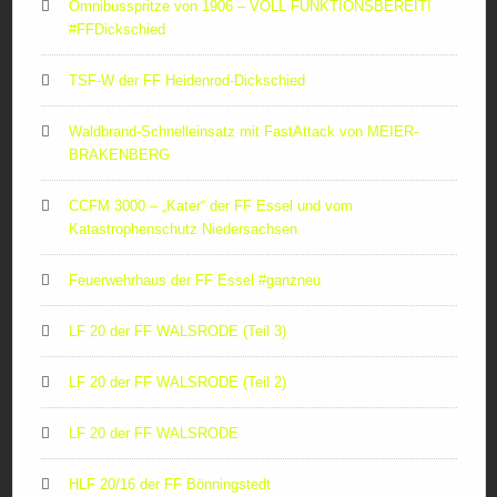
Omnibusspritze von 1906 – VOLL FUNKTIONSBEREIT!
#FFDickschied
TSF-W der FF Heidenrod-Dickschied
Waldbrand-Schnelleinsatz mit FastAttack von MEIER-
BRAKENBERG
CCFM 3000 – „Kater“ der FF Essel und vom
Katastrophenschutz Niedersachsen
Feuerwehrhaus der FF Essel #ganzneu
LF 20 der FF WALSRODE (Teil 3)
LF 20 der FF WALSRODE (Teil 2)
LF 20 der FF WALSRODE
HLF 20/16 der FF Bönningstedt