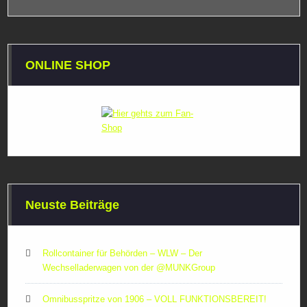
ONLINE SHOP
Neuste Beiträge
Rollcontainer für Behörden – WLW – Der
Wechselladerwagen von der ‪@MUNKGroup‬
Omnibusspritze von 1906 – VOLL FUNKTIONSBEREIT!