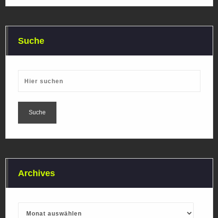
Suche
Archives
Archives