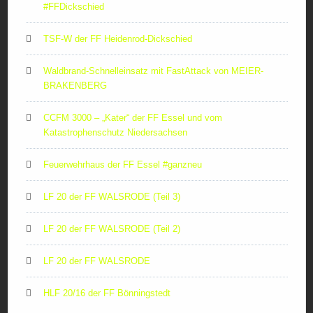
#FFDickschied
TSF-W der FF Heidenrod-Dickschied
Waldbrand-Schnelleinsatz mit FastAttack von MEIER-
BRAKENBERG
CCFM 3000 – „Kater“ der FF Essel und vom
Katastrophenschutz Niedersachsen
Feuerwehrhaus der FF Essel #ganzneu
LF 20 der FF WALSRODE (Teil 3)
LF 20 der FF WALSRODE (Teil 2)
LF 20 der FF WALSRODE
HLF 20/16 der FF Bönningstedt