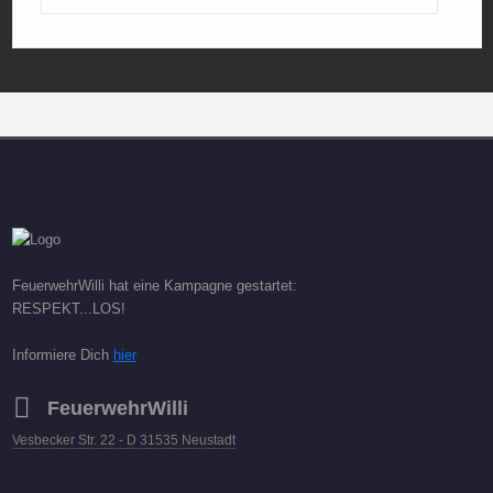
FeuerwehrWilli hat eine Kampagne gestartet:
RESPEKT...LOS!
Informiere Dich
hier
FeuerwehrWilli
Vesbecker Str. 22 - D 31535 Neustadt