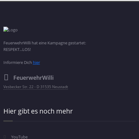
FeuerwehrWilli hat eine Kampagne gestartet:
RESPEKT...LOS!
Informiere Dich
hier
FeuerwehrWilli
Vesbecker Str. 22 - D 31535 Neustadt
Hier gibt es noch mehr
YouTube