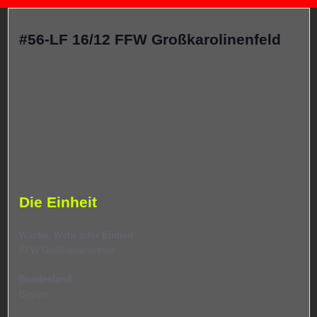
#56-LF 16/12 FFW Großkarolinenfeld
Die Einheit
Wache, Wehr oder Einheit
FFW Großkarolinenfeld
Bundesland
Bayern