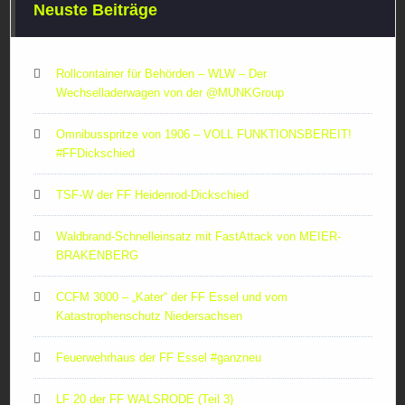
Neuste Beiträge
Rollcontainer für Behörden – WLW – Der
Wechselladerwagen von der ‪@MUNKGroup‬
Omnibusspritze von 1906 – VOLL FUNKTIONSBEREIT!
#FFDickschied
TSF-W der FF Heidenrod-Dickschied
Waldbrand-Schnelleinsatz mit FastAttack von MEIER-
BRAKENBERG
CCFM 3000 – „Kater“ der FF Essel und vom
Katastrophenschutz Niedersachsen
Feuerwehrhaus der FF Essel #ganzneu
LF 20 der FF WALSRODE (Teil 3)