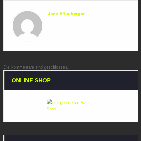
Jens Effenberger
Die Kommentare sind geschlossen.
ONLINE SHOP