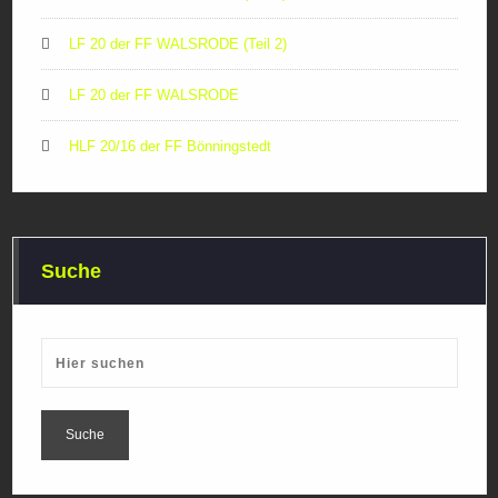
LF 20 der FF WALSRODE (Teil 2)
LF 20 der FF WALSRODE
HLF 20/16 der FF Bönningstedt
Suche