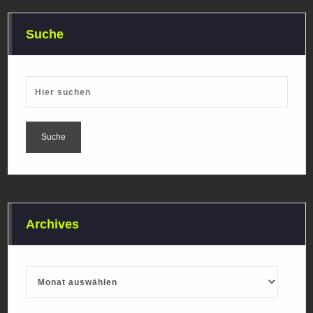
Suche
Archives
Archives