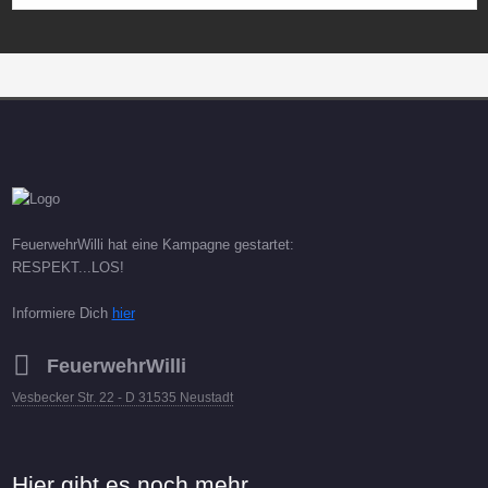
FeuerwehrWilli hat eine Kampagne gestartet:
RESPEKT...LOS!
Informiere Dich
hier
FeuerwehrWilli
Vesbecker Str. 22 - D 31535 Neustadt
Hier gibt es noch mehr