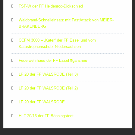
TSF-W der FF Heidenrod-Dickschied
Waldbrand-Schnelleinsatz mit FastAttack von MEIER-
BRAKENBERG
CCFM 3000 – „Kater“ der FF Essel und vom
Katastrophenschutz Niedersachsen
Feuerwehrhaus der FF Essel #ganzneu
LF 20 der FF WALSRODE (Teil 3)
LF 20 der FF WALSRODE (Teil 2)
LF 20 der FF WALSRODE
HLF 20/16 der FF Bönningstedt