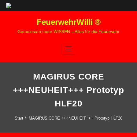
Zum
FeuerwehrWilli ®
Inhalt
springen
Gemeinsam mehr WISSEN – Alles für die Feuerwehr
MAGIRUS CORE
+++NEUHEIT+++ Prototyp
HLF20
Start
MAGIRUS CORE +++NEUHEIT+++ Prototyp HLF20