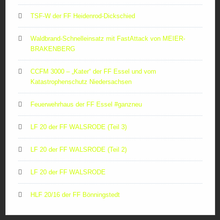
TSF-W der FF Heidenrod-Dickschied
Waldbrand-Schnelleinsatz mit FastAttack von MEIER-
BRAKENBERG
CCFM 3000 – „Kater“ der FF Essel und vom
Katastrophenschutz Niedersachsen
Feuerwehrhaus der FF Essel #ganzneu
LF 20 der FF WALSRODE (Teil 3)
LF 20 der FF WALSRODE (Teil 2)
LF 20 der FF WALSRODE
HLF 20/16 der FF Bönningstedt