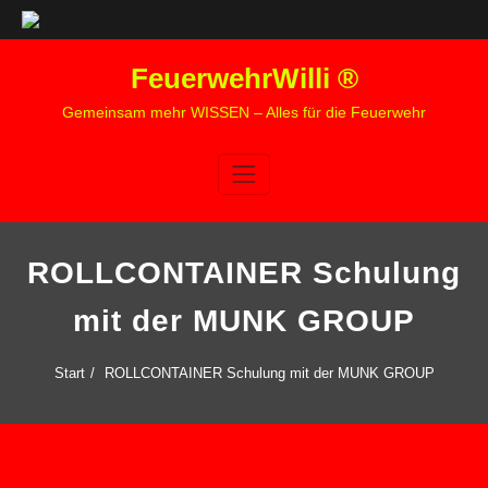
Zum
FeuerwehrWilli ®
Inhalt
springen
Gemeinsam mehr WISSEN – Alles für die Feuerwehr
ROLLCONTAINER Schulung
mit der MUNK GROUP
Start
ROLLCONTAINER Schulung mit der MUNK GROUP