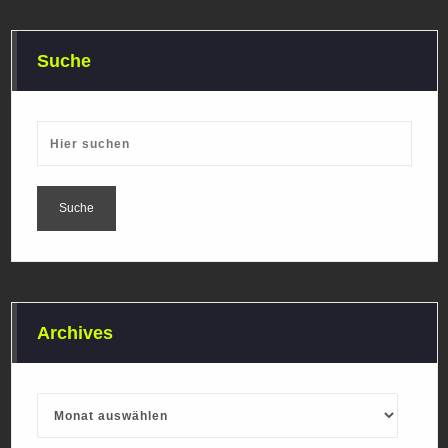
Suche
Archives
Archives