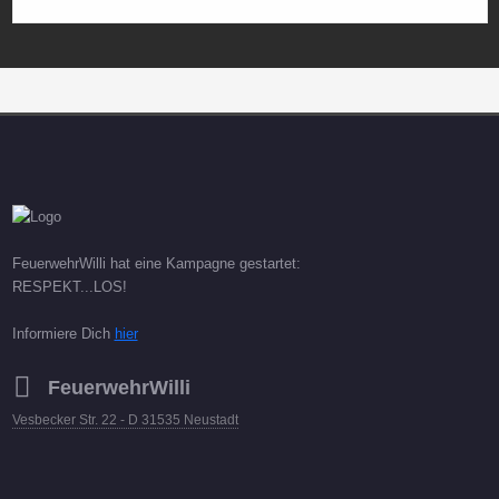
FeuerwehrWilli hat eine Kampagne gestartet:
RESPEKT...LOS!
Informiere Dich
hier
FeuerwehrWilli
Vesbecker Str. 22 - D 31535 Neustadt