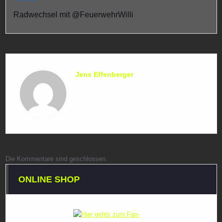
Radwechsel mit @FeuerwehrWilli
Jens Effenberger
Die Kommentare sind geschlossen.
ONLINE SHOP