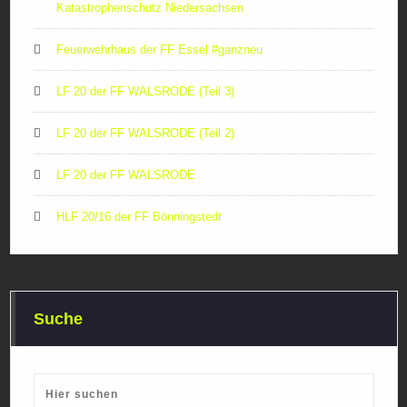
Katastrophenschutz Niedersachsen
Feuerwehrhaus der FF Essel #ganzneu
LF 20 der FF WALSRODE (Teil 3)
LF 20 der FF WALSRODE (Teil 2)
LF 20 der FF WALSRODE
HLF 20/16 der FF Bönningstedt
Suche