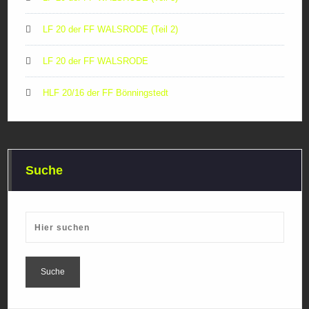
LF 20 der FF WALSRODE (Teil 2)
LF 20 der FF WALSRODE
HLF 20/16 der FF Bönningstedt
Suche