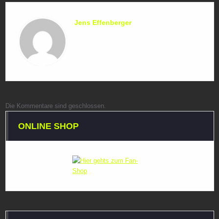
Jens Effenberger
Die Kommentare sind geschlossen.
ONLINE SHOP