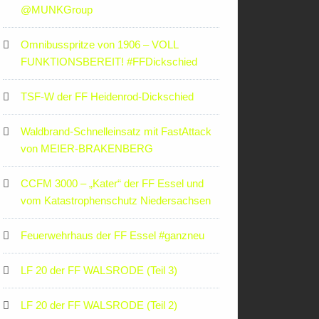
‪@MUNKGroup‬
Omnibusspritze von 1906 – VOLL
FUNKTIONSBEREIT! #FFDickschied
TSF-W der FF Heidenrod-Dickschied
Waldbrand-Schnelleinsatz mit FastAttack
von MEIER-BRAKENBERG
CCFM 3000 – „Kater“ der FF Essel und
vom Katastrophenschutz Niedersachsen
Feuerwehrhaus der FF Essel #ganzneu
LF 20 der FF WALSRODE (Teil 3)
LF 20 der FF WALSRODE (Teil 2)