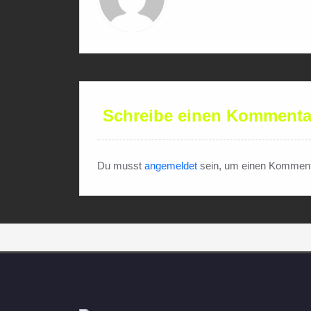
Schreibe einen Kommenta
Du musst
angemeldet
sein, um einen Komment