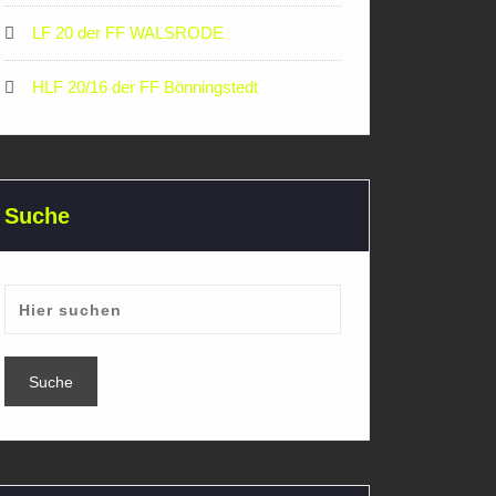
LF 20 der FF WALSRODE
HLF 20/16 der FF Bönningstedt
Suche