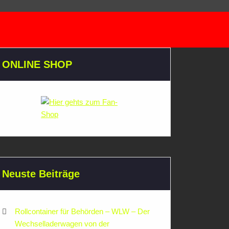
ONLINE SHOP
Neuste Beiträge
Rollcontainer für Behörden – WLW – Der
Wechselladerwagen von der