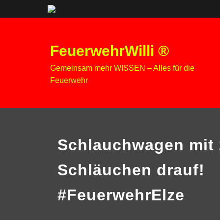
Zum
Inhalt
FeuerwehrWilli ®
springen
Gemeinsam mehr WISSEN – Alles für die
Feuerwehr
Schlauchwagen mit 
Schläuchen drauf!
#FeuerwehrElze