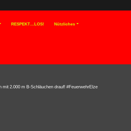
RESPEKT…LOS!
Nützliches
 mit 2.000 m B-Schläuchen drauf! #FeuerwehrElze