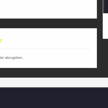
r
ar abzugeben.