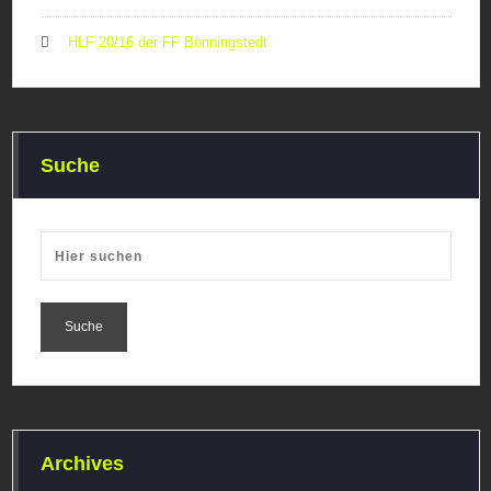
HLF 20/16 der FF Bönningstedt
Suche
Archives