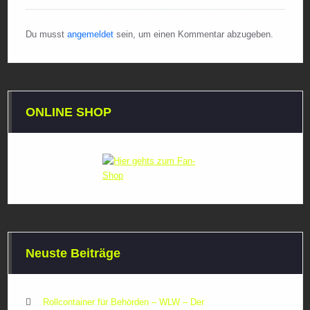
Du musst
angemeldet
sein, um einen Kommentar abzugeben.
ONLINE SHOP
Neuste Beiträge
Rollcontainer für Behörden – WLW – Der