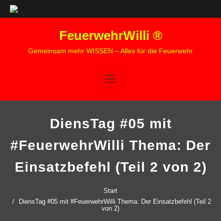
Zum
FeuerwehrWilli ®
Inhalt
springen
Gemeinsam mehr WISSEN – Alles für die Feuerwehr
DiensTag #05 mit
#FeuerwehrWilli Thema: Der
Einsatzbefehl (Teil 2 von 2)
Start
DiensTag #05 mit #FeuerwehrWilli Thema: Der Einsatzbefehl (Teil 2
von 2)