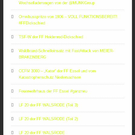
Wechselladerwagen von der ‪@MUNKGroup‬
Omnibusspritze von 1906 – VOLL FUNKTIONSBEREIT!
#FFDickschied
TSF-W der FF Heidenrod-Dickschied
Waldbrand-Schnelleinsatz mit FastAttack von MEIER-
BRAKENBERG
CCFM 3000 – „Kater“ der FF Essel und vom
Katastrophenschutz Niedersachsen
Feuerwehrhaus der FF Essel #ganzneu
LF 20 der FF WALSRODE (Teil 3)
LF 20 der FF WALSRODE (Teil 2)
LF 20 der FF WALSRODE