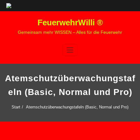
Zum
FeuerwehrWilli ®
Inhalt
springen
Gemeinsam mehr WISSEN – Alles für die Feuerwehr
Atemschutzüberwachungstaf
eln (Basic, Normal und Pro)
Start
Atemschutzüberwachungstafeln (Basic, Normal und Pro)