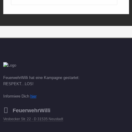
FeuerwehrWilli hat eine Kampagne gestartet:
RESPEKT...LOS!
Informiere Dich
hier
FeuerwehrWilli
Vesbecker Str. 22 - D 31535 Neustadt