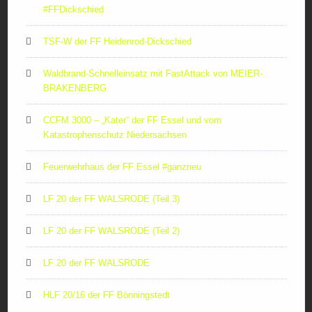
#FFDickschied
TSF-W der FF Heidenrod-Dickschied
Waldbrand-Schnelleinsatz mit FastAttack von MEIER-
BRAKENBERG
CCFM 3000 – „Kater“ der FF Essel und vom
Katastrophenschutz Niedersachsen
Feuerwehrhaus der FF Essel #ganzneu
LF 20 der FF WALSRODE (Teil 3)
LF 20 der FF WALSRODE (Teil 2)
LF 20 der FF WALSRODE
HLF 20/16 der FF Bönningstedt