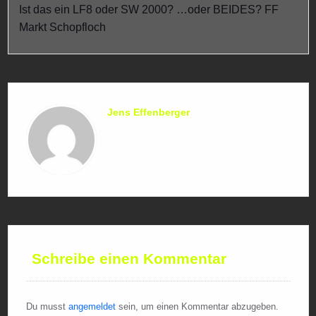
Ist das ein LF8 oder SW 2000? …oder BEIDES? FF
Markt Schopfloch
Jens Effenberger
Schreibe einen Kommentar
Du musst
angemeldet
sein, um einen Kommentar abzugeben.