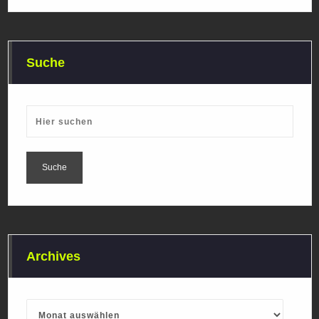
Suche
Archives
Archives