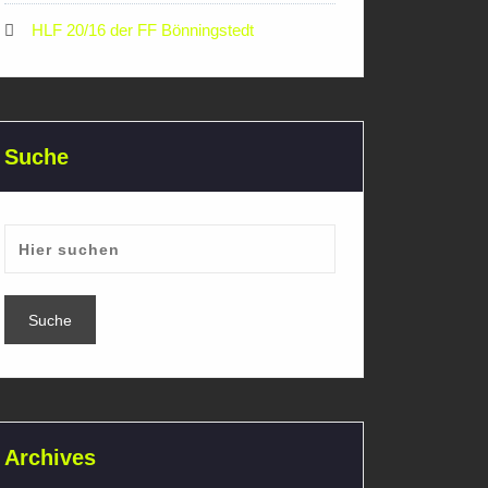
HLF 20/16 der FF Bönningstedt
Suche
Archives