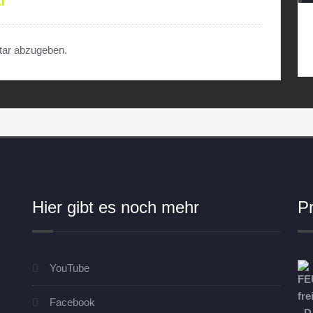
ar abzugeben.
Hier gibt es noch mehr
P
YouTube
Facebook