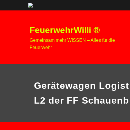
Zum
Inhalt
FeuerwehrWilli ®
springen
Gemeinsam mehr WISSEN – Alles für die
Feuerwehr
Gerätewagen Logist
L2 der FF Schauenb