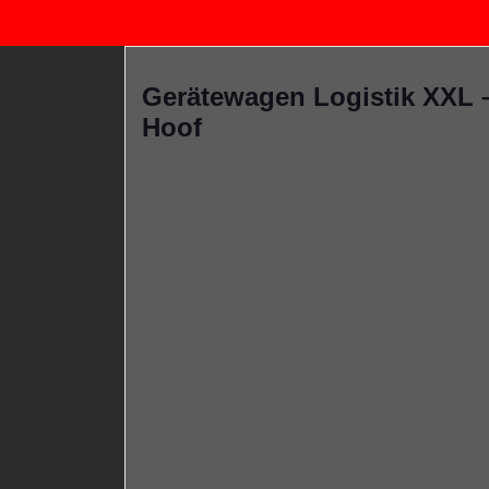
Gerätewagen Logistik XXL
Hoof