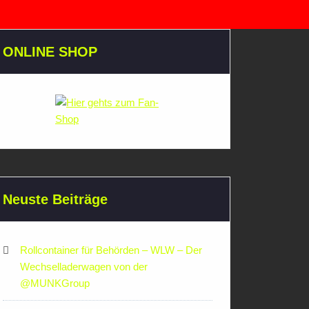
ONLINE SHOP
Neuste Beiträge
Rollcontainer für Behörden – WLW – Der
Wechselladerwagen von der
‪@MUNKGroup‬