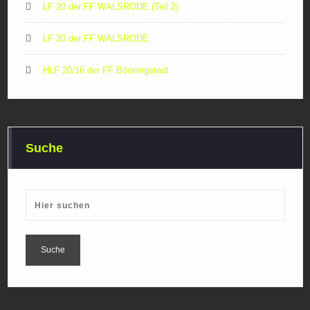
LF 20 der FF WALSRODE (Teil 2)
LF 20 der FF WALSRODE
HLF 20/16 der FF Bönningstedt
Suche