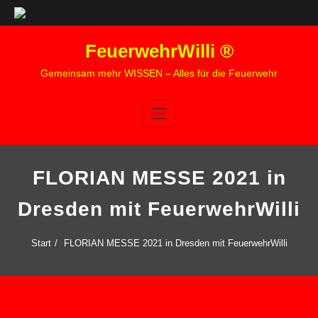
Zum
FeuerwehrWilli ®
Inhalt
springen
Gemeinsam mehr WISSEN – Alles für die Feuerwehr
FLORIAN MESSE 2021 in
Dresden mit FeuerwehrWilli
Start
FLORIAN MESSE 2021 in Dresden mit FeuerwehrWilli