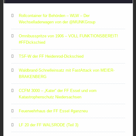
Rollcontainer für Behörden – WLW – Der
Wechselladerwagen von der ‪@MUNKGroup‬
Omnibusspritze von 1906 – VOLL FUNKTIONSBEREIT!
#FFDickschied
TSF-W der FF Heidenrod-Dickschied
Waldbrand-Schnelleinsatz mit FastAttack von MEIER-
BRAKENBERG
CCFM 3000 – „Kater“ der FF Essel und vom
Katastrophenschutz Niedersachsen
Feuerwehrhaus der FF Essel #ganzneu
LF 20 der FF WALSRODE (Teil 3)