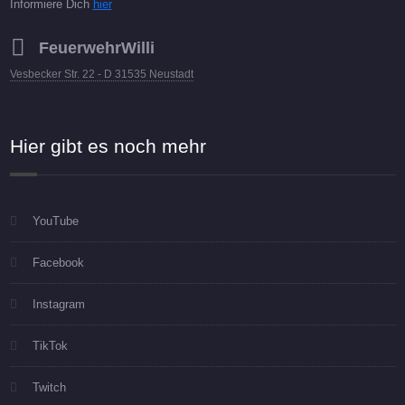
Informiere Dich
hier
FeuerwehrWilli
Vesbecker Str. 22 - D 31535 Neustadt
Hier gibt es noch mehr
YouTube
Facebook
Instagram
TikTok
Twitch