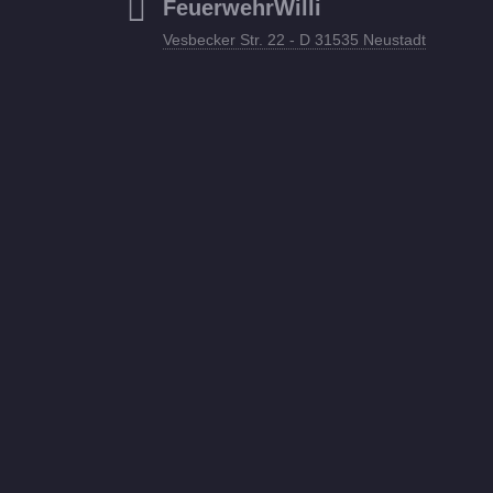
FeuerwehrWilli
Vesbecker Str. 22 - D 31535 Neustadt