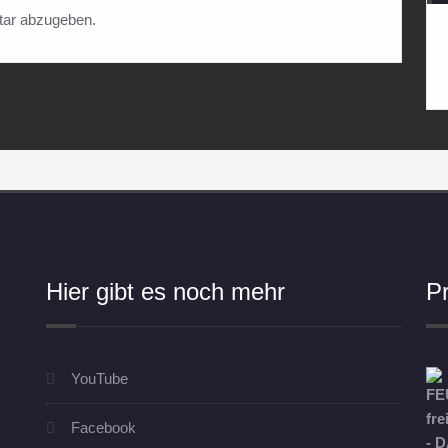
ar abzugeben.
Hier gibt es noch mehr
P
YouTube
Facebook