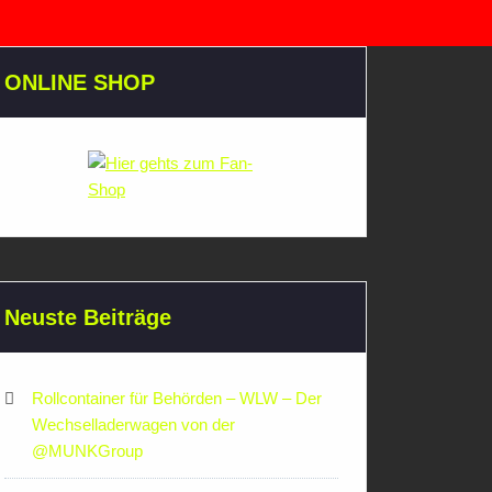
ONLINE SHOP
Neuste Beiträge
Rollcontainer für Behörden – WLW – Der
Wechselladerwagen von der
‪@MUNKGroup‬