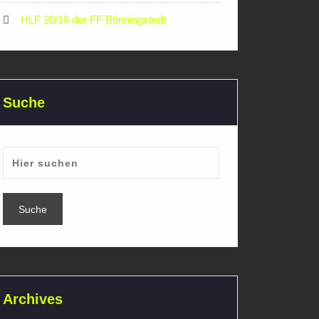
HLF 20/16 der FF Bönningstedt
Suche
Archives