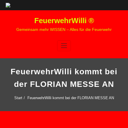
Zum
FeuerwehrWilli ®
Inhalt
springen
Gemeinsam mehr WISSEN – Alles für die Feuerwehr
FeuerwehrWilli kommt bei
der FLORIAN MESSE AN
Start
FeuerwehrWilli kommt bei der FLORIAN MESSE AN