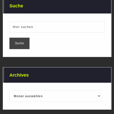
Suche
Archives
Archives