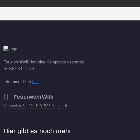
FeuerwehrWilli hat eine Kampagne gestartet:
RESPEKT...LOS!
Informiere Dich
hier
FeuerwehrWilli
Vesbecker Str. 22 - D 31535 Neustadt
Hier gibt es noch mehr