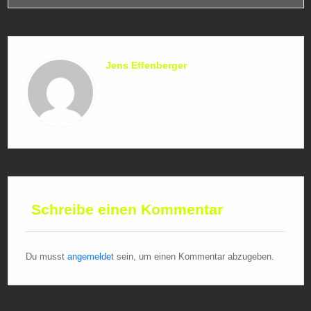
Jens Effenberger
Schreibe einen Kommentar
Du musst
angemeldet
sein, um einen Kommentar abzugeben.