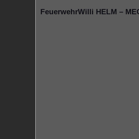
FeuerwehrWilli HELM – ME