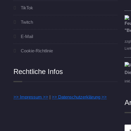
TikTok
Twitch
E-Mail
zzg
Lief
Cookie-Richtlinie
Rechtliche Infos
inkl
>> Impressum >>
|
>> Datenschutzerklärung >>
A
Arc