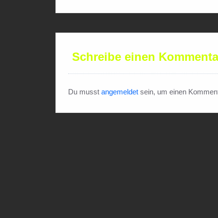
Schreibe einen Kommenta
Du musst
angemeldet
sein, um einen Komment