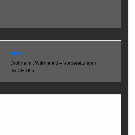
Next:
Drohne mit Wärmebild – Vorbereitungen
(WICHTIG)