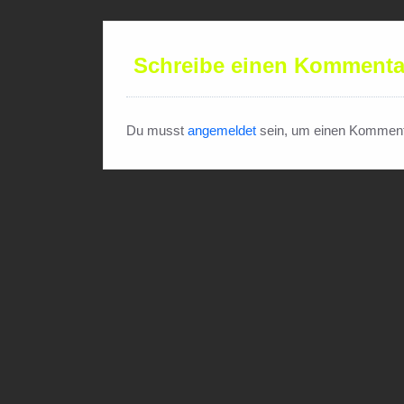
Schreibe einen Kommenta
Du musst
angemeldet
sein, um einen Komment