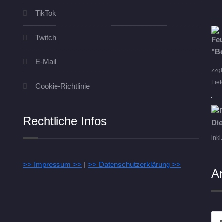
TikTok
Twitch
E-Mail
zzg
Lief
Cookie-Richtlinie
Rechtliche Infos
inkl
>> Impressum >>
|
>> Datenschutzerklärung >>
A
Arc