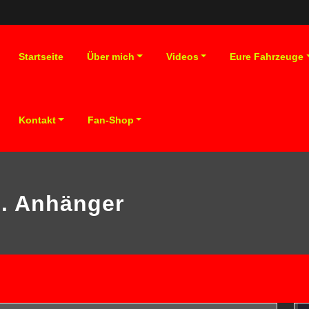
Startseite
Über mich
Videos
Eure Fahrzeuge
Kontakt
Fan-Shop
. Anhänger