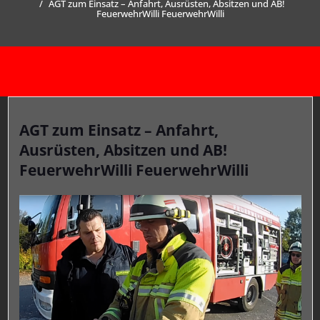
AGT zum Einsatz – Anfahrt, Ausrüsten, Absitzen und AB!
FeuerwehrWilli FeuerwehrWilli
AGT zum Einsatz – Anfahrt,
Ausrüsten, Absitzen und AB!
FeuerwehrWilli FeuerwehrWilli