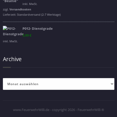
inkl. MwSt.
zzgl.
Versandkosten
Lieferzeit:
Standardversand (2-7 Werktage)
P012- Dienstgrade
5,99
€
inkl. MwSt.
Archive
Archive