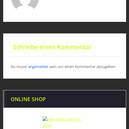
Schreibe einen Kommentar
Du musst
angemeldet
sein, um einen Kommentar abzugeben.
ONLINE SHOP