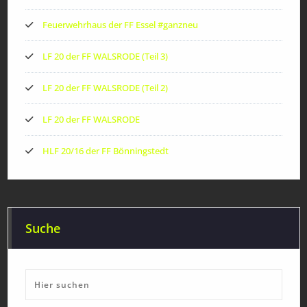
Feuerwehrhaus der FF Essel #ganzneu
LF 20 der FF WALSRODE (Teil 3)
LF 20 der FF WALSRODE (Teil 2)
LF 20 der FF WALSRODE
HLF 20/16 der FF Bönningstedt
Suche