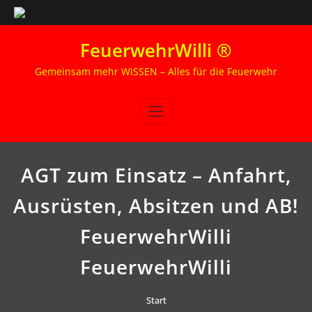
Zum
FeuerwehrWilli ®
Inhalt
springen
Gemeinsam mehr WISSEN – Alles für die Feuerwehr
AGT zum Einsatz – Anfahrt,
Ausrüsten, Absitzen und AB!
FeuerwehrWilli
FeuerwehrWilli
Start