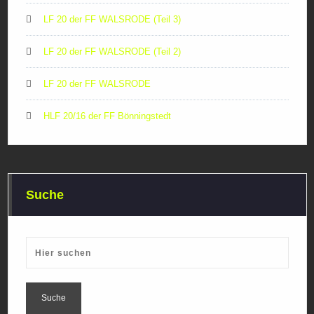
LF 20 der FF WALSRODE (Teil 3)
LF 20 der FF WALSRODE (Teil 2)
LF 20 der FF WALSRODE
HLF 20/16 der FF Bönningstedt
Suche