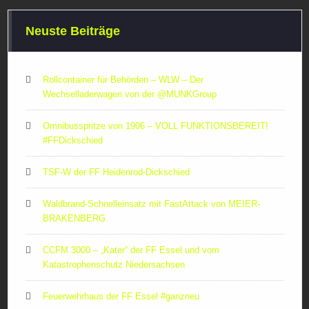
Neuste Beiträge
Rollcontainer für Behörden – WLW – Der
Wechselladerwagen von der ‪@MUNKGroup‬
Omnibusspritze von 1906 – VOLL FUNKTIONSBEREIT!
#FFDickschied
TSF-W der FF Heidenrod-Dickschied
Waldbrand-Schnelleinsatz mit FastAttack von MEIER-
BRAKENBERG
CCFM 3000 – „Kater“ der FF Essel und vom
Katastrophenschutz Niedersachsen
Feuerwehrhaus der FF Essel #ganzneu