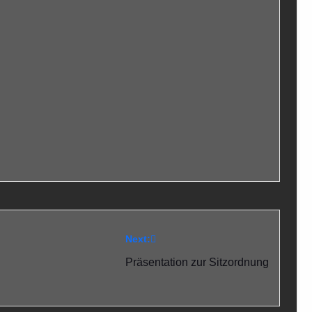
Next:
Präsentation zur Sitzordnung