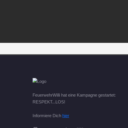
FeuerwehrWilli hat eine Kampagne gestartet:
RESPEKT...LOS!
Informiere Dich
hier