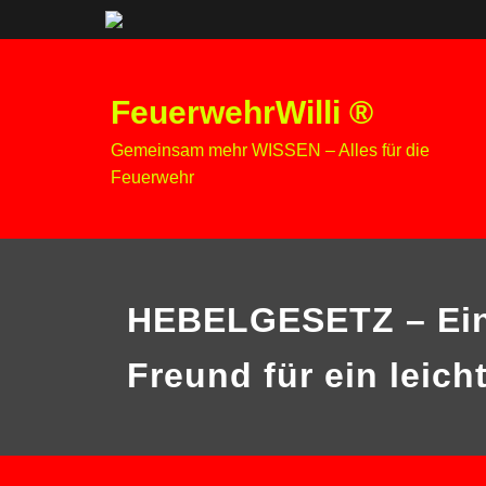
Zum
Inhalt
FeuerwehrWilli ®
springen
Gemeinsam mehr WISSEN – Alles für die
Feuerwehr
HEBELGESETZ – Ein
Freund für ein leic