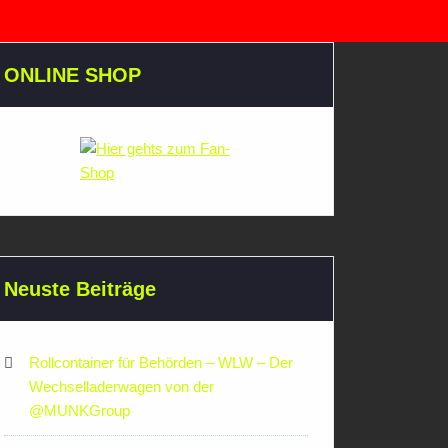
ONLINE SHOP
Neuste Beiträge
Rollcontainer für Behörden – WLW – Der
Wechselladerwagen von der
‪@MUNKGroup‬