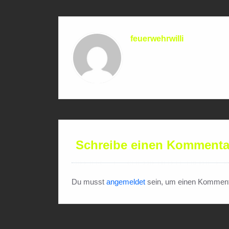
feuerwehrwilli
Schreibe einen Kommenta
Du musst
angemeldet
sein, um einen Komment