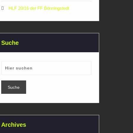
HLF 20/16 der FF Bönningstedt
Suche
Archives