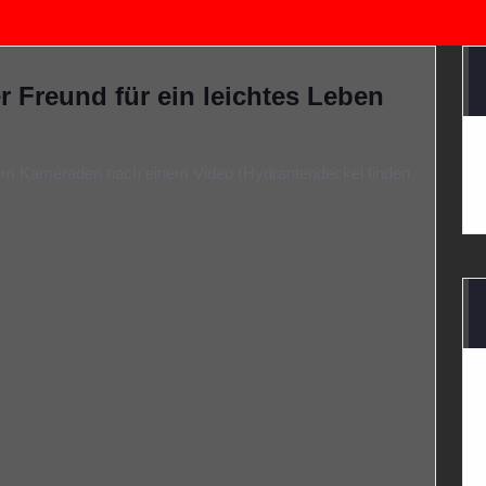
Freund für ein leichtes Leben
inem Kameraden nach einem Video (Hydrantendeckel finden