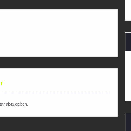
r
ar abzugeben.