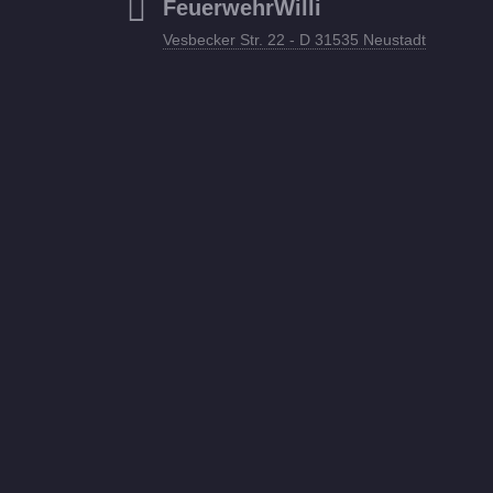
FeuerwehrWilli
Vesbecker Str. 22 - D 31535 Neustadt