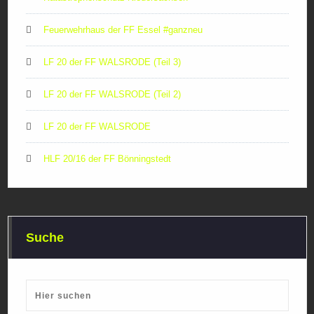
Feuerwehrhaus der FF Essel #ganzneu
LF 20 der FF WALSRODE (Teil 3)
LF 20 der FF WALSRODE (Teil 2)
LF 20 der FF WALSRODE
HLF 20/16 der FF Bönningstedt
Suche