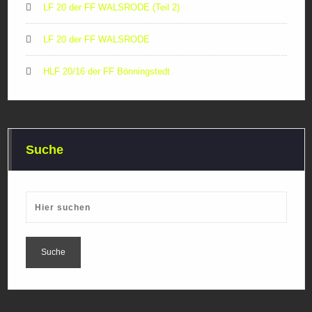
LF 20 der FF WALSRODE (Teil 2)
LF 20 der FF WALSRODE
HLF 20/16 der FF Bönningstedt
Suche