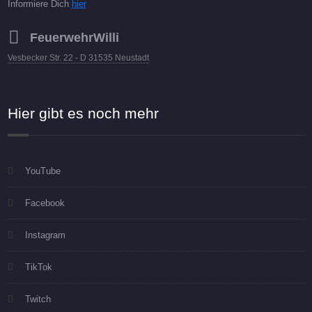
Informiere Dich
hier
FeuerwehrWilli
Vesbecker Str. 22 - D 31535 Neustadt
Hier gibt es noch mehr
YouTube
Facebook
Instagram
TikTok
Twitch