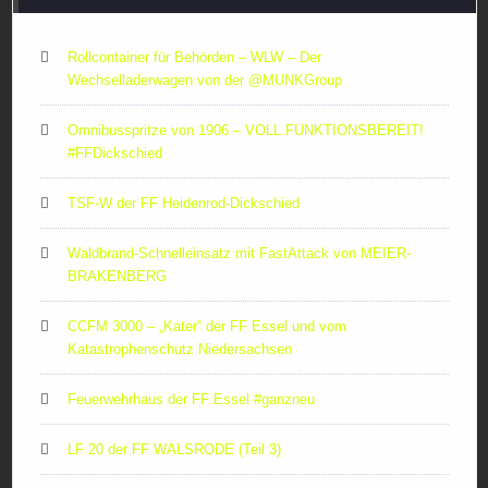
Rollcontainer für Behörden – WLW – Der
Wechselladerwagen von der ‪@MUNKGroup‬
Omnibusspritze von 1906 – VOLL FUNKTIONSBEREIT!
#FFDickschied
TSF-W der FF Heidenrod-Dickschied
Waldbrand-Schnelleinsatz mit FastAttack von MEIER-
BRAKENBERG
CCFM 3000 – „Kater“ der FF Essel und vom
Katastrophenschutz Niedersachsen
Feuerwehrhaus der FF Essel #ganzneu
LF 20 der FF WALSRODE (Teil 3)